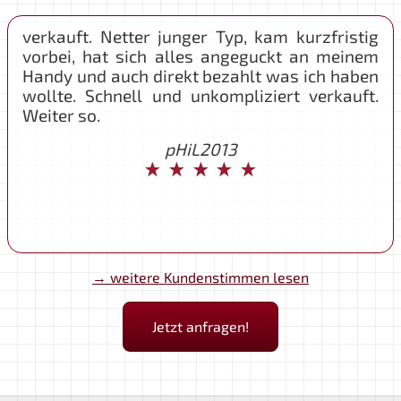
Hat gerade bei uns ein Handy aufgekauft.
Perfekter Ablauf. Seriös und unkompliziert.
Sehr zu empfehlen.
lorraine b
→ weitere Kundenstimmen lesen
Jetzt anfragen!