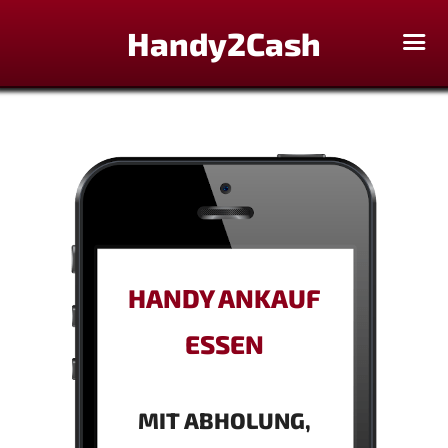
Handy2Cash
HANDY ANKAUF
ESSEN
MIT ABHOLUNG,