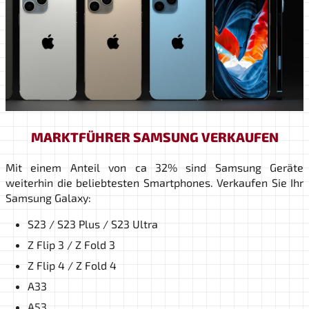
MARKTFÜHRER SAMSUNG VERKAUFEN
Mit einem Anteil von ca 32% sind Samsung Geräte
weiterhin die beliebtesten Smartphones. Verkaufen Sie Ihr
Samsung Galaxy:
S23 / S23 Plus / S23 Ultra
Z Flip 3 / Z Fold 3
Z Flip 4 / Z Fold 4
A33
A53