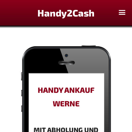
Handy2Cash
HANDY ANKAUF
WERNE
MIT ABHOLUNG UND